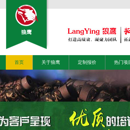
狼鹰
首页
关于狼鹰
定制报价
热门项