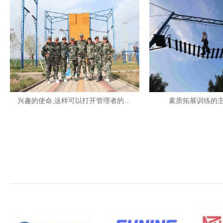
兴趣的使命,这样可以打开管理者的思路
素质拓展训练的