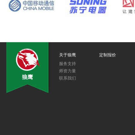
关于狼鹰
定制报价
服务支持
师资力量
狼鹰
联系我们